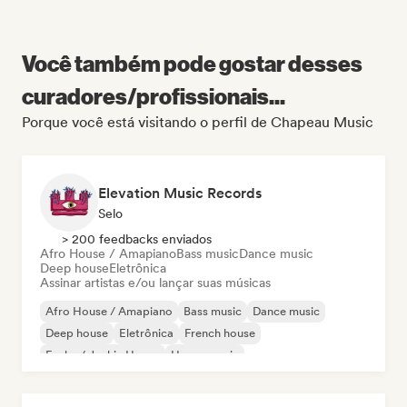
Você também pode gostar desses
curadores/profissionais...
Porque você está visitando o perfil de Chapeau Music
Elevation Music Records
Selo
> 200 feedbacks enviados
Afro House / Amapiano
Bass music
Dance music
Deep house
Eletrônica
Assinar artistas e/ou lançar suas músicas
Afro House / Amapiano
Bass music
Dance music
Deep house
Eletrônica
French house
Funky / Jackin House
House music