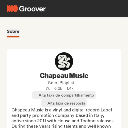
Sobre
Chapeau Music
Selo, Playlist
7k
6.2k
1.4k
Alta taxa de compartilhamento
Alta taxa de resposta
Chapeau Music is a vinyl and digital record Label 
and party promotion company based in Italy, 
active since 2011 with House and Techno releases. 
During these years rising talents and well known 