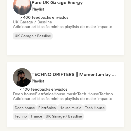
Pure UK Garage Energy
Playlist
> 400 feedbacks enviados
UK Garage / Bassline
Adicionar artistas às minhas playlists de maior impacto
UK Garage / Bassline
TECHNO DRIFTERS || Momentum by VANVINO
Playlist
< 100 feedbacks enviados
Deep house
Eletrônica
House music
Tech House
Techno
Adicionar artistas às minhas playlists de maior impacto
Deep house
Eletrônica
House music
Tech House
Techno
Trance
UK Garage / Bassline