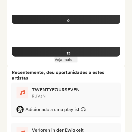
9
13
Veja mais
Recentemente, deu oportunidades a estes
artistas
TWENTYFOURSEVEN
RUV3N
Adicionado a uma playlist
Verloren in der Ewigkeit