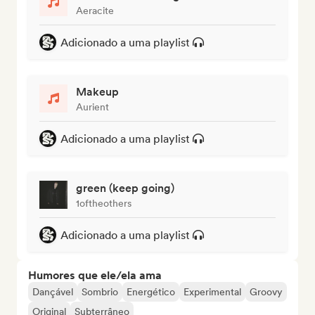
Aeracite
Adicionado a uma playlist
Makeup
Aurient
Adicionado a uma playlist
green (keep going)
1oftheothers
Adicionado a uma playlist
Humores que ele/ela ama
Dançável
Sombrio
Energético
Experimental
Groovy
Original
Subterrâneo