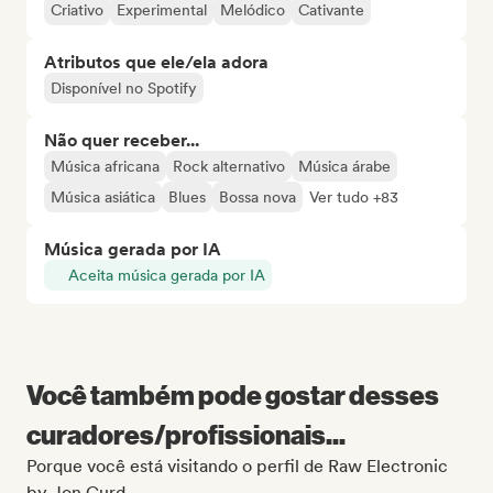
Criativo
Experimental
Melódico
Cativante
Atributos que ele/ela adora
Disponível no Spotify
Não quer receber...
Música africana
Rock alternativo
Música árabe
Música asiática
Blues
Bossa nova
Ver tudo +83
Música gerada por IA
Aceita música gerada por IA
Você também pode gostar desses
curadores/profissionais...
Porque você está visitando o perfil de Raw Electronic
by Jon Gurd