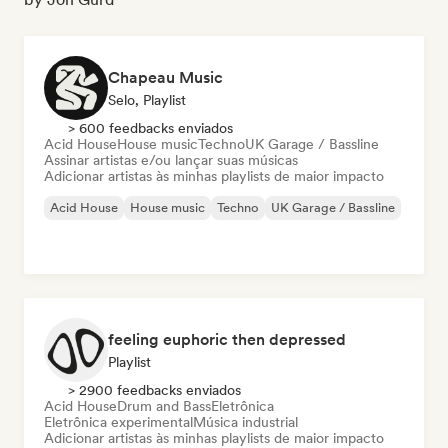
Chapeau Music
Selo, Playlist
> 600 feedbacks enviados
Acid House
House music
Techno
UK Garage / Bassline
Assinar artistas e/ou lançar suas músicas
Adicionar artistas às minhas playlists de maior impacto
Acid House
House music
Techno
UK Garage / Bassline
feeling euphoric then depressed
Playlist
> 2900 feedbacks enviados
Acid House
Drum and Bass
Eletrônica
Eletrônica experimental
Música industrial
Adicionar artistas às minhas playlists de maior impacto