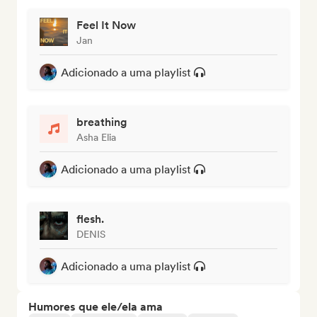
Feel It Now
Jan
Adicionado a uma playlist
breathing
Asha Elia
Adicionado a uma playlist
flesh.
DENIS
Adicionado a uma playlist
Humores que ele/ela ama