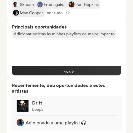
Skream
Fred again..
Jon Hopkins
Max Cooper
Ver tudo +12
Principais oportunidades
Adicionar artistas às minhas playlists de maior impacto
15.2k
Recentemente, deu oportunidades a estes
artistas
Drift
Leaps
Adicionado a uma playlist