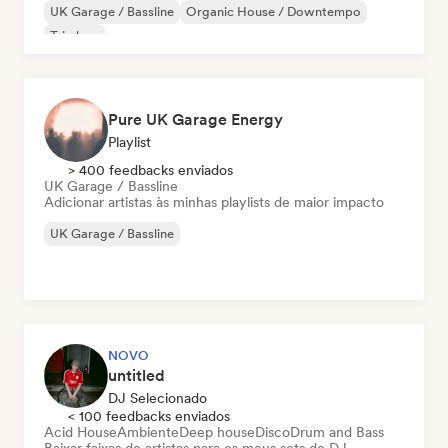
UK Garage / Bassline
Organic House / Downtempo
Trip hop
Pure UK Garage Energy
Playlist
> 400 feedbacks enviados
UK Garage / Bassline
Adicionar artistas às minhas playlists de maior impacto
UK Garage / Bassline
NOVO
untitled
DJ Selecionado
< 100 feedbacks enviados
Acid House
Ambiente
Deep house
Disco
Drum and Bass