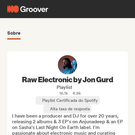
Sobre
Raw Electronic by Jon Gurd
Playlist
16.1k
4.8k
Playlist Certificada do Spotify
Alta taxa de resposta
I have been a producer and DJ for over 20 years, 
releasing 2 albums & 3 EP's on Anjunadeep & an EP 
on Sasha's Last Night On Earth label. I'm 
passionate about electronic music and curating 