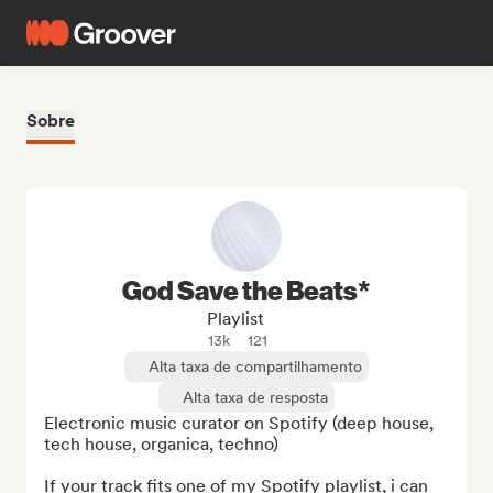
Sobre
God Save the Beats*
Playlist
13k
121
Alta taxa de compartilhamento
Alta taxa de resposta
Electronic music curator on Spotify (deep house, 
tech house, organica, techno)

If your track fits one of my Spotify playlist, i can 