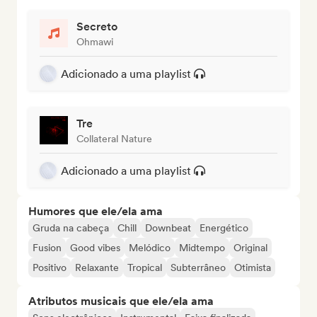
Secreto
Ohmawi
Adicionado a uma playlist
Tre
Collateral Nature
Adicionado a uma playlist
Humores que ele/ela ama
Gruda na cabeça
Chill
Downbeat
Energético
Fusion
Good vibes
Melódico
Midtempo
Original
Positivo
Relaxante
Tropical
Subterrâneo
Otimista
Atributos musicais que ele/ela ama