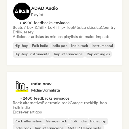
ADAD Audio
Playlist
> 4900 feedbacks enviados
Beats / Lo-fi
Chill / Lo-fi Hip-Hop
Música clássica
Country
Drill/Jersey
Adicionar artistas às minhas playlists de maior impacto
Hip-hop
Folk indie
Indie pop
Indie rock
Instrumental
Hip-hop instrumental
Rap internacional
Rap em inglês
indie now
Mídia/Jornalista
> 2400 feedbacks enviados
Rock alternativo
Electronic rock
Garage rock
Hip-hop
Folk indie
Escrever artigos
Rock alternativo
Garage rock
Folk indie
Indie pop
Indie rock
Rap internacional
Metal / Heavy metal