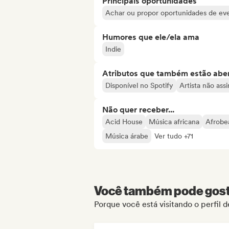
Principais oportunidades
Achar ou propor oportunidades de even
Humores que ele/ela ama
Indie
Atributos que também estão aber
Disponível no Spotify
Artista não ass
Não quer receber...
Acid House
Música africana
Afrobe
Música árabe
Ver tudo +71
Você também pode gosta
Porque você está visitando o perfil 