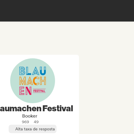
laumachen Festival
Booker
969
49
Alta taxa de resposta