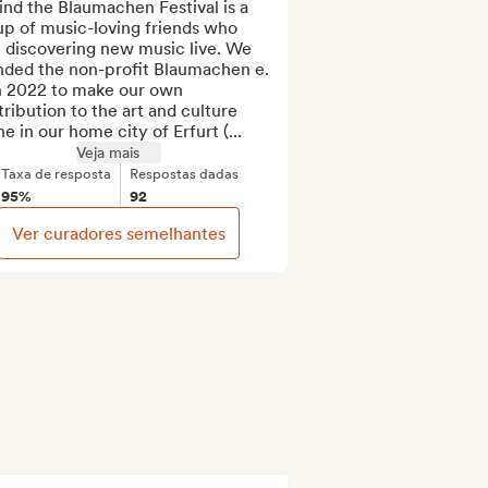
nd the Blaumachen Festival is a 
p of music-loving friends who 
 discovering new music live. We 
nded the non-profit Blaumachen e. 
n 2022 to make our own 
ribution to the art and culture 
e in our home city of Erfurt (...
Veja mais
Taxa de resposta
Respostas dadas
95%
92
Ver curadores semelhantes