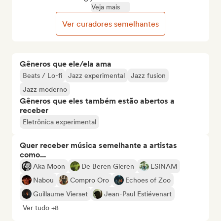
Veja mais
Ver curadores semelhantes
Gêneros que ele/ela ama
Beats / Lo-fi
Jazz experimental
Jazz fusion
Jazz moderno
Gêneros que eles também estão abertos a
receber
Eletrônica experimental
Quer receber música semelhante a artistas
como...
Aka Moon
De Beren Gieren
ESINAM
Nabou
Compro Oro
Echoes of Zoo
Guillaume Vierset
Jean-Paul Estiévenart
Ver tudo +8