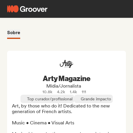
Sobre
Arty Magazine
Mídia/Jornalista
10.8k
4.2k
1.4k
111
Top curador/profissional
Grande impacto
Art, by those who do it! Dedicated to the new 
generation of French artists.

Music • Cinema • Visual Arts
