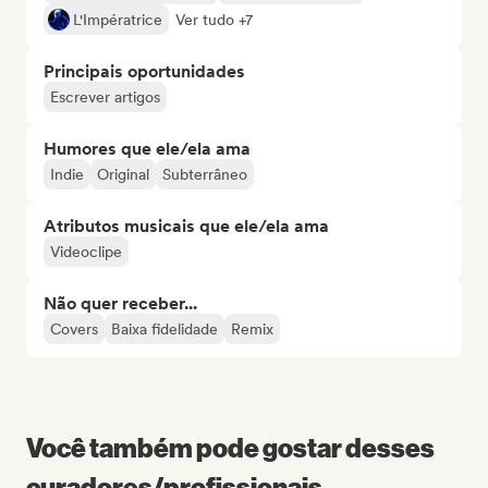
L'Impératrice
Ver tudo +7
Principais oportunidades
Escrever artigos
Humores que ele/ela ama
Indie
Original
Subterrâneo
Atributos musicais que ele/ela ama
Videoclipe
Não quer receber...
Covers
Baixa fidelidade
Remix
Você também pode gostar desses
curadores/profissionais...