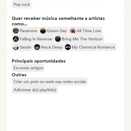
Pop rock
Quer receber música semelhante a artistas
como...
Paramore
Green Day
All Time Low
Falling In Reverse
Bring Me The Horizon
Saosin
Neck Deep
My Chemical Romance
Principais oportunidades
Escrever artigos
Outras
Criar um post ou reels nas redes sociais
Adicionar à(s) playlist(s)