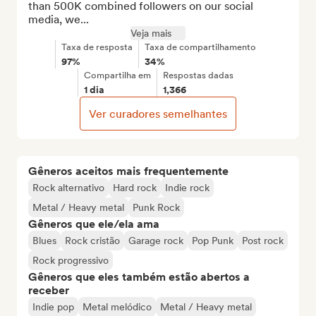
than 500K combined followers on our social 
media, we...
Veja mais
Taxa de resposta
Taxa de compartilhamento
97%
34%
Compartilha em
Respostas dadas
1 dia
1,366
Ver curadores semelhantes
Gêneros aceitos mais frequentemente
Rock alternativo
Hard rock
Indie rock
Metal / Heavy metal
Punk Rock
Gêneros que ele/ela ama
Blues
Rock cristão
Garage rock
Pop Punk
Post rock
Rock progressivo
Gêneros que eles também estão abertos a
receber
Indie pop
Metal melódico
Metal / Heavy metal