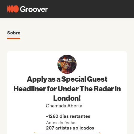
Sobre
Apply as a Special Guest
Headliner for Under The Radar in
London!
Chamada Aberta
-1260 dias restantes
Antes do fecho
207 artistas aplicados