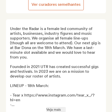
Ver curadores semelhantes
Under the Radar is a female led community of 
artists, businesses, industry figures and music 
supporters. We organise all female line-ups 
(though all are welcome to attend). Our next gig is 
at Bar Dona on the 18th March. We have a last-
minute slot available and we would love to hear 
from you.

Founded in 2021 UTR has created successful gigs 
and festivals. In 2023 we are on a mission to 
develop our roster of artists.

LINEUP - 18th March:

- Tear x https://www.instagram.com/tear_x_/?
hl=en

-...
Veja mais