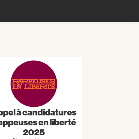
pel à candidatures
appeuses en liberté
2025