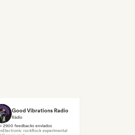
Good Vibrations Radio
Rádio
> 2900 feedbacks enviados
es
Electronic rock
Rock experimental