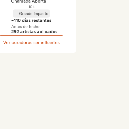
Chamada Aberta
10k
Grande impacto
-410 dias restantes
Antes do fecho
292 artistas aplicados
Ver curadores semelhantes