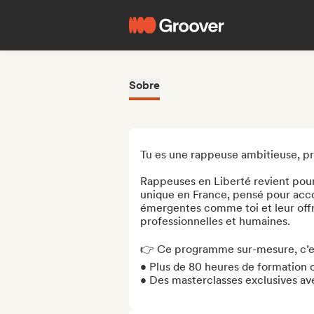
Sobre
Tu es une rappeuse ambitieuse, prêt
Rappeuses en Liberté revient pour u
unique en France, pensé pour acco
émergentes comme toi et leur offrir
professionnelles et humaines.

👉 Ce programme sur-mesure, c’est
• Plus de 80 heures de formation co
• Des masterclasses exclusives ave