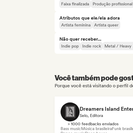
Faixa finalizada
Produção profissional
Atributos que ele/ela adora
Artista feminina
Artista queer
Não quer receber...
Indie pop
Indie rock
Metal / Heavy 
Você também pode gosta
Porque você está visitando o perfil
Selo, Editora
> 1000 feedbacks enviados
Bass music
Música brasileira
Funk brasil