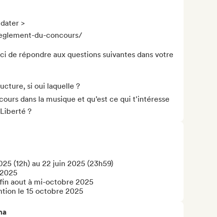
dater > 
eglement-du-concours/

 de répondre aux questions suivantes dans votre 
ture, si oui laquelle ?

urs dans la musique et qu’est ce qui t'intéresse 
Liberté ?
025 (12h) au 22 juin 2025 (23h59)

 2025

fin aout à mi-octobre 2025

tion le 15 octobre 2025
ma