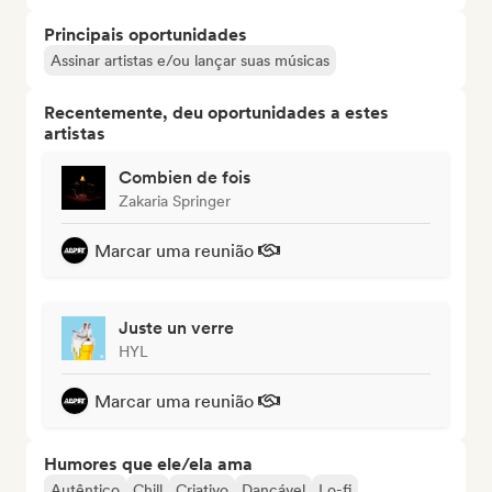
Principais oportunidades
Assinar artistas e/ou lançar suas músicas
Recentemente, deu oportunidades a estes
artistas
Combien de fois
Zakaria Springer
Marcar uma reunião
Juste un verre
HYL
Marcar uma reunião
Humores que ele/ela ama
Autêntico
Chill
Criativo
Dançável
Lo-fi