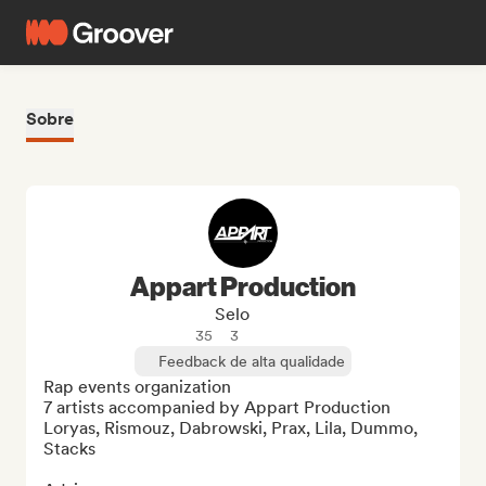
Sobre
Appart Production
Selo
35
3
Feedback de alta qualidade
Rap events organization

7 artists accompanied by Appart Production

Loryas, Rismouz, Dabrowski, Prax, Lila, Dummo, 
Stacks
