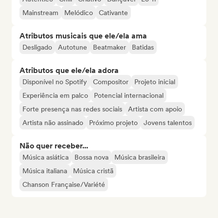
Mainstream
Melódico
Cativante
Atributos musicais que ele/ela ama
Desligado
Autotune
Beatmaker
Batidas
Atributos que ele/ela adora
Disponível no Spotify
Compositor
Projeto inicial
Experiência em palco
Potencial internacional
Forte presença nas redes sociais
Artista com apoio
Artista não assinado
Próximo projeto
Jovens talentos
Não quer receber...
Música asiática
Bossa nova
Música brasileira
Música italiana
Música cristã
Chanson Française/Variété