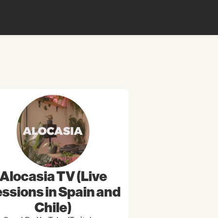
Alocasia TV (Live
ssions in Spain and
Chile)