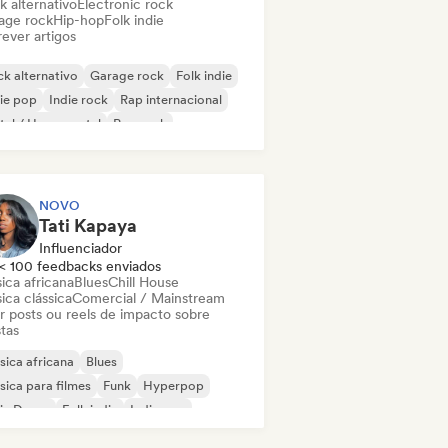
k alternativo
Electronic rock
age rock
Hip-hop
Folk indie
ever artigos
k alternativo
Garage rock
Folk indie
ie pop
Indie rock
Rap internacional
al / Heavy metal
Pop rock
NOVO
Tati Kapaya
Influenciador
< 100 feedbacks enviados
ica africana
Blues
Chill House
ica clássica
Comercial / Mainstream
ar posts ou reels de impacto sobre
stas
ica africana
Blues
ica para filmes
Funk
Hyperpop
ie Dance
Folk indie
Indie pop