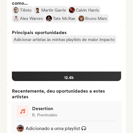
como...
Tiësto
Martin Garrix
Calvin Harris
Alex Warren
Tate McRae
Bruno Mars
Principais oportunidades
Adicionar artistas às minhas playlists de maior impacto
12.6k
Recentemente, deu oportunidades a estes
artistas
Desertion
R. Prenholato
Adicionado a uma playlist