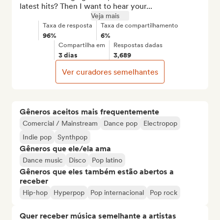
latest hits? Then I want to hear your...
Veja mais
Taxa de resposta
Taxa de compartilhamento
96%
6%
Compartilha em
Respostas dadas
3 dias
3,689
Ver curadores semelhantes
Gêneros aceitos mais frequentemente
Comercial / Mainstream
Dance pop
Electropop
Indie pop
Synthpop
Gêneros que ele/ela ama
Dance music
Disco
Pop latino
Gêneros que eles também estão abertos a
receber
Hip-hop
Hyperpop
Pop internacional
Pop rock
Quer receber música semelhante a artistas