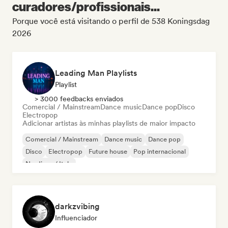
curadores/profissionais...
Porque você está visitando o perfil de 538 Koningsdag
2026
Leading Man Playlists
Playlist
> 3000 feedbacks enviados
Comercial / Mainstream
Dance music
Dance pop
Disco
Electropop
Adicionar artistas às minhas playlists de maior impacto
Comercial / Mainstream
Dance music
Dance pop
Disco
Electropop
Future house
Pop internacional
Nu-disco / Italo
darkzvibing
Influenciador