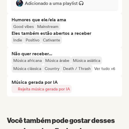
Adicionado a uma playlist
Humores que ele/ela ama
Good vibes
Mainstream
Eles também estão abertos a receber
Indie
Positivo
Cativante
Não quer receber...
Música africana
Música árabe
Música asiática
Música clássica
Country
Death / Thrash
Ver tudo +6
Música gerada por IA
Rejeita música gerada por IA
Você também pode gostar desses