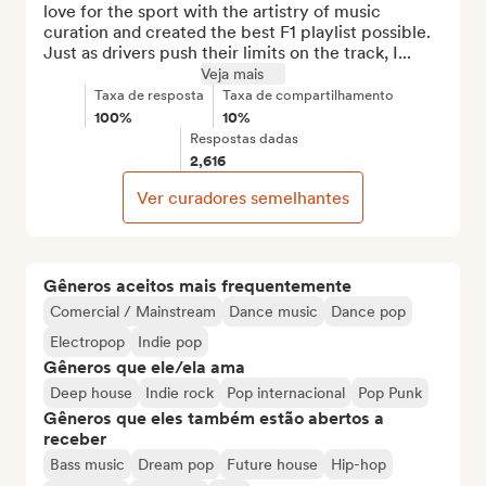
love for the sport with the artistry of music 
curation and created the best F1 playlist possible. 
Just as drivers push their limits on the track, I...
Veja mais
Taxa de resposta
Taxa de compartilhamento
100%
10%
Respostas dadas
2,616
Ver curadores semelhantes
Gêneros aceitos mais frequentemente
Comercial / Mainstream
Dance music
Dance pop
Electropop
Indie pop
Gêneros que ele/ela ama
Deep house
Indie rock
Pop internacional
Pop Punk
Gêneros que eles também estão abertos a
receber
Bass music
Dream pop
Future house
Hip-hop