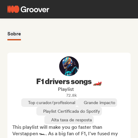
Sobre
F1 drivers songs 🏎️
Playlist
72.8k
Top curador/profissional
Grande impacto
Playlist Certificada do Spotify
Alta taxa de resposta
This playlist will make you go faster than 
Verstappen 🏎️. As a big fan of F1, I've fused my 