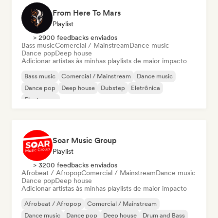
From Here To Mars
Playlist
> 2900 feedbacks enviados
Bass music
Comercial / Mainstream
Dance music
Dance pop
Deep house
Adicionar artistas às minhas playlists de maior impacto
Bass music
Comercial / Mainstream
Dance music
Dance pop
Deep house
Dubstep
Eletrônica
Electropop
Soar Music Group
Playlist
> 3200 feedbacks enviados
Afrobeat / Afropop
Comercial / Mainstream
Dance music
Dance pop
Deep house
Adicionar artistas às minhas playlists de maior impacto
Afrobeat / Afropop
Comercial / Mainstream
Dance music
Dance pop
Deep house
Drum and Bass