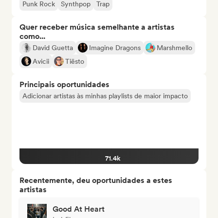
Punk Rock
Synthpop
Trap
Quer receber música semelhante a artistas
como...
David Guetta
Imagine Dragons
Marshmello
Avicii
Tiësto
Principais oportunidades
Adicionar artistas às minhas playlists de maior impacto
71.4k
Recentemente, deu oportunidades a estes
artistas
Good At Heart