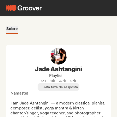
Sobre
Jade Ashtangini
Playlist
13k
11k
3.7k
1.7k
Alta taxa de resposta
Namaste!

I am Jade Ashtangini — a modern classical pianist, 
composer, cellist, yoga mantra & kirtan 
chanter/singer, yoga teacher, and photographer 