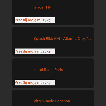
Glacer FM
Prześlij moją muzykę
Splash 98.5 FM - Atlantic City, NJ
Prześlij moją muzykę
Hotel Radio Paris
Prześlij moją muzykę
Virgin Radio Lebanon