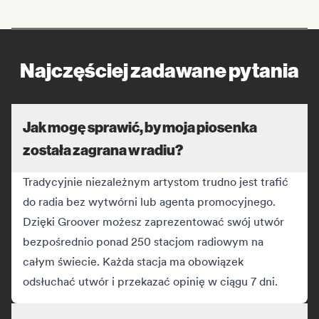
Najczęściej zadawane pytania
Jak mogę sprawić, by moja piosenka
została zagrana w radiu?
Tradycyjnie niezależnym artystom trudno jest trafić
do radia bez wytwórni lub agenta promocyjnego.
Dzięki Groover możesz zaprezentować swój utwór
bezpośrednio ponad 250 stacjom radiowym na
całym świecie. Każda stacja ma obowiązek
odsłuchać utwór i przekazać opinię w ciągu 7 dni.