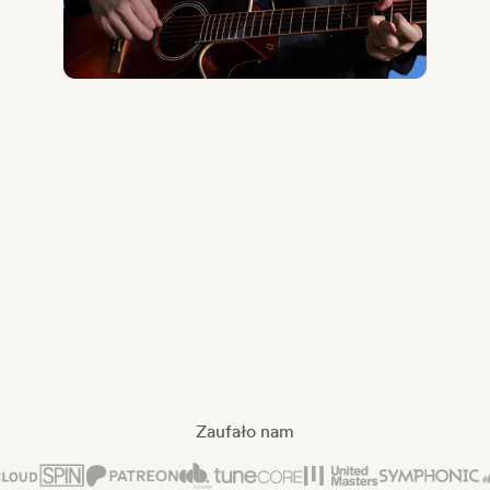
Midas Royal
, (Indie rock/USA)
Zaufało nam