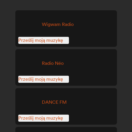
Wigwam Radio
Prześlij moją muzykę
Radio Néo
Prześlij moją muzykę
DANCE FM
Prześlij moją muzykę