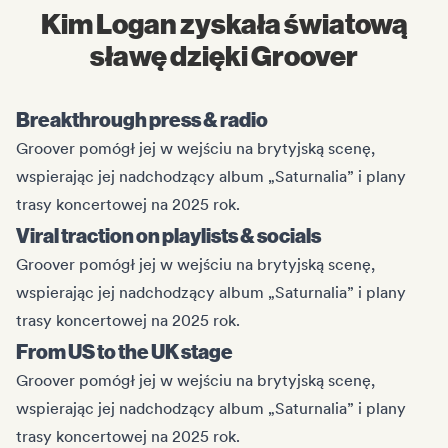
Kim Logan zyskała światową
sławę dzięki Groover
Breakthrough press & radio
Groover pomógł jej w wejściu na brytyjską scenę,
wspierając jej nadchodzący album „Saturnalia” i plany
trasy koncertowej na 2025 rok.
Viral traction on playlists & socials
Groover pomógł jej w wejściu na brytyjską scenę,
wspierając jej nadchodzący album „Saturnalia” i plany
trasy koncertowej na 2025 rok.
From US to the UK stage
Groover pomógł jej w wejściu na brytyjską scenę,
wspierając jej nadchodzący album „Saturnalia” i plany
trasy koncertowej na 2025 rok.