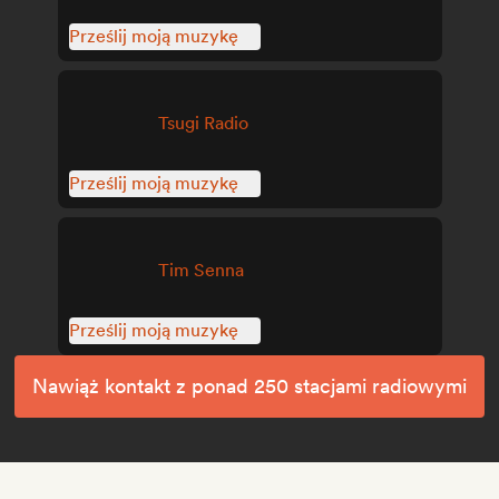
Prześlij moją muzykę
Tsugi Radio
Prześlij moją muzykę
Tim Senna
Prześlij moją muzykę
Nawiąż kontakt z ponad 250 stacjami radiowymi