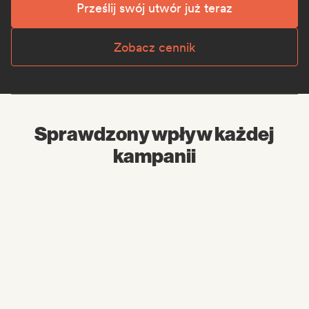
Prześlij swój utwór już teraz
Zobacz cennik
Sprawdzony wpływ każdej
kampanii