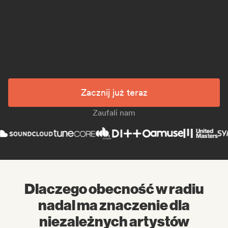
Zacznij już teraz
Zaufali nam
Dlaczego obecność w radiu
nadal ma znaczenie dla
niezależnych artystów