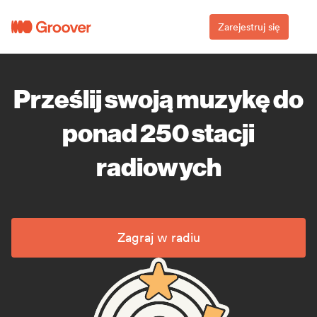
Zarejestruj się
Prześlij swoją muzykę do
ponad 250 stacji
radiowych
Zagraj w radiu