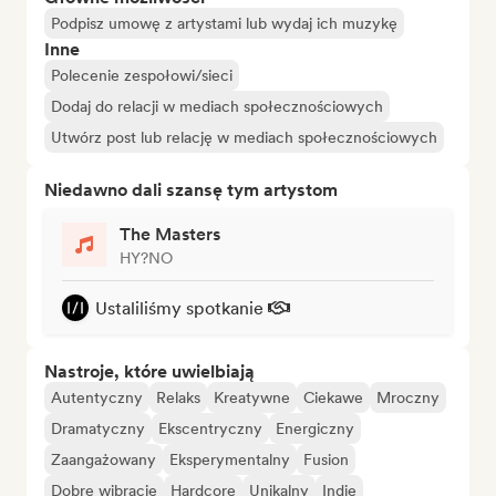
Podpisz umowę z artystami lub wydaj ich muzykę
Inne
Polecenie zespołowi/sieci
Dodaj do relacji w mediach społecznościowych
Utwórz post lub relację w mediach społecznościowych
Niedawno dali szansę tym artystom
The Masters
HY?NO
Ustaliliśmy spotkanie
Nastroje, które uwielbiają
Autentyczny
Relaks
Kreatywne
Ciekawe
Mroczny
Dramatyczny
Ekscentryczny
Energiczny
Zaangażowany
Eksperymentalny
Fusion
Dobre wibracje
Hardcore
Unikalny
Indie