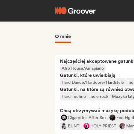
O mnie
Najczęściej akceptowane gatunk
Afro House/Amapiano
Gatunki, które uwielbiają
Hard Dance/Hardcore/Hardstyle
Ind
Gatunki, na które są również otw
Hard Techno
Indie rock
Muzyka lat
Chcą otrzymywać muzykę podo
Cigarettes After Sex
Foo Figh
BUNT.
HOLY PRIEST
Mar