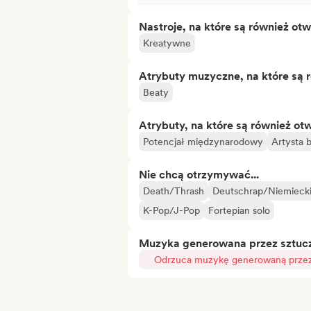
Nastroje, na które są również otw
Kreatywne
Atrybuty muzyczne, na które są 
Beaty
Atrybuty, na które są również ot
Potencjał międzynarodowy
Artysta 
Nie chcą otrzymywać...
Death/Thrash
Deutschrap/Niemiecki
K-Pop/J-Pop
Fortepian solo
Muzyka generowana przez sztuczn
Odrzuca muzykę generowaną przez 