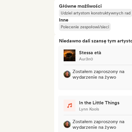
Główne możliwości
Udziel artystom konstruktywnych rad
Inne
Polecenie zespołowi/sieci
Niedawno dali szansę tym artys
Stessa età
Aur3n0
Zostałem zaproszony na
wydarzenie na żywo
In the Little Things
Lynn Kools
Zostałem zaproszony na
wydarzenie na żywo