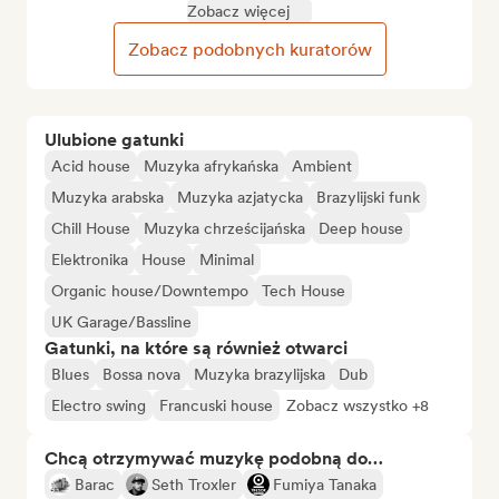
Zobacz więcej
Zobacz podobnych kuratorów
Ulubione gatunki
Acid house
Muzyka afrykańska
Ambient
Muzyka arabska
Muzyka azjatycka
Brazylijski funk
Chill House
Muzyka chrześcijańska
Deep house
Elektronika
House
Minimal
Organic house/Downtempo
Tech House
UK Garage/Bassline
Gatunki, na które są również otwarci
Blues
Bossa nova
Muzyka brazylijska
Dub
Electro swing
Francuski house
Zobacz wszystko +8
Chcą otrzymywać muzykę podobną do…
Barac
Seth Troxler
Fumiya Tanaka