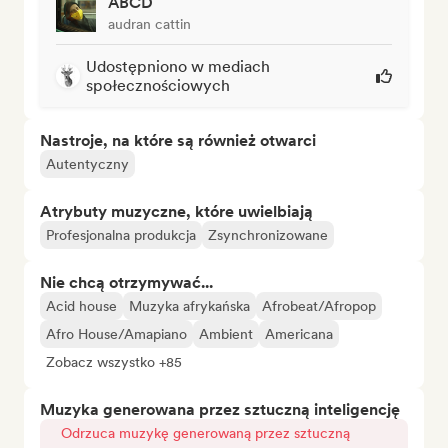
ABCD
audran cattin
Udostępniono w mediach
społecznościowych
Nastroje, na które są również otwarci
Autentyczny
Atrybuty muzyczne, które uwielbiają
Profesjonalna produkcja
Zsynchronizowane
Nie chcą otrzymywać...
Acid house
Muzyka afrykańska
Afrobeat/Afropop
Afro House/Amapiano
Ambient
Americana
Zobacz wszystko +85
Muzyka generowana przez sztuczną inteligencję
Odrzuca muzykę generowaną przez sztuczną