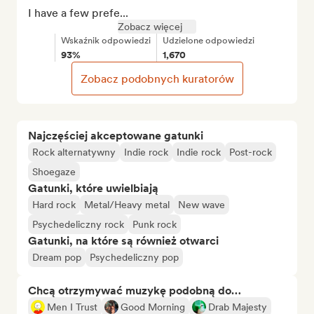
I have a few prefe...
Zobacz więcej
Wskaźnik odpowiedzi
Udzielone odpowiedzi
93%
1,670
Zobacz podobnych kuratorów
Najczęściej akceptowane gatunki
Rock alternatywny
Indie rock
Indie rock
Post-rock
Shoegaze
Gatunki, które uwielbiają
Hard rock
Metal/Heavy metal
New wave
Psychedeliczny rock
Punk rock
Gatunki, na które są również otwarci
Dream pop
Psychedeliczny pop
Chcą otrzymywać muzykę podobną do…
Men I Trust
Good Morning
Drab Majesty