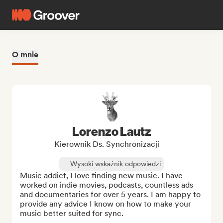
O mnie
Lorenzo Lautz
Kierownik Ds. Synchronizacji
Wysoki wskaźnik odpowiedzi
Music addict, I love finding new music. I have 
worked on indie movies, podcasts, countless ads 
and documentaries for over 5 years. I am happy to 
provide any advice I know on how to make your 
music better suited for sync.
