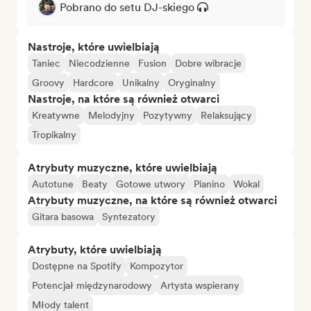
Pobrano do setu DJ-skiego
Nastroje, które uwielbiają
Taniec
Niecodzienne
Fusion
Dobre wibracje
Groovy
Hardcore
Unikalny
Oryginalny
Nastroje, na które są również otwarci
Kreatywne
Melodyjny
Pozytywny
Relaksujący
Tropikalny
Atrybuty muzyczne, które uwielbiają
Autotune
Beaty
Gotowe utwory
Pianino
Wokal
Atrybuty muzyczne, na które są również otwarci
Gitara basowa
Syntezatory
Atrybuty, które uwielbiają
Dostępne na Spotify
Kompozytor
Potencjał międzynarodowy
Artysta wspierany
Młody talent