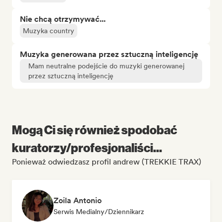
Nie chcą otrzymywać...
Muzyka country
Muzyka generowana przez sztuczną inteligencję
Mam neutralne podejście do muzyki generowanej
przez sztuczną inteligencję
Mogą Ci się również spodobać
kuratorzy/profesjonaliści...
Ponieważ odwiedzasz profil andrew (TREKKIE TRAX)
Zoila Antonio
Serwis Medialny/Dziennikarz