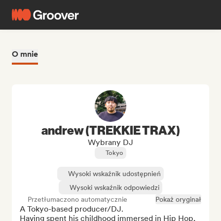
O mnie
andrew (TREKKIE TRAX)
Wybrany DJ
Tokyo
Wysoki wskaźnik udostępnień
Wysoki wskaźnik odpowiedzi
Przetłumaczono automatycznie
Pokaż oryginał
A Tokyo-based producer/DJ.

Having spent his childhood immersed in Hip Hop, 