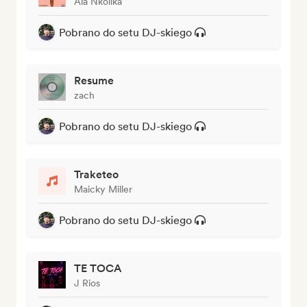
Ala Nkolika
Pobrano do setu DJ-skiego
Resume
zach
Pobrano do setu DJ-skiego
Traketeo
Maicky Miller
Pobrano do setu DJ-skiego
TE TOCA
J Rios