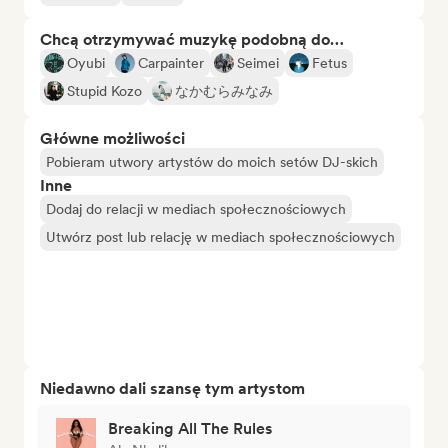
Chcą otrzymywać muzykę podobną do…
Oyubi
Carpainter
Seimei
Fetus
Stupid Kozo
なかむらみなみ
Główne możliwości
Pobieram utwory artystów do moich setów DJ-skich
Inne
Dodaj do relacji w mediach społecznościowych
Utwórz post lub relację w mediach społecznościowych
Niedawno dali szansę tym artystom
Breaking All The Rules