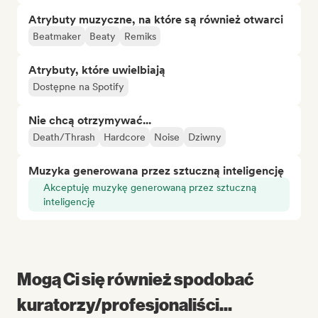
Atrybuty muzyczne, na które są również otwarci
Beatmaker
Beaty
Remiks
Atrybuty, które uwielbiają
Dostępne na Spotify
Nie chcą otrzymywać...
Death/Thrash
Hardcore
Noise
Dziwny
Muzyka generowana przez sztuczną inteligencję
Akceptuję muzykę generowaną przez sztuczną
inteligencję
Mogą Ci się również spodobać
kuratorzy/profesjonaliści...