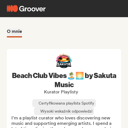
O mnie
Beach Club Vibes🏝️🌅 by Sakuta
Music
Kurator Playlisty
Certyfikowana playlista Spotify
Wysoki wskaźnik odpowiedzi
I'm a playlist curator who loves discovering new 
music and supporting emerging artists. I spend a 