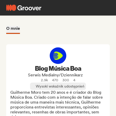
O mnie
Blog Música Boa
Serwis Medialny/Dziennikarz
2.9k
470
300
4
Wysoki wskaźnik udostępnień
Guilherme Moro tem 20 anos e é criador do Blog 
Música Boa. Criado com a intenção de falar sobre 
música de uma maneira mais técnica, Guilherme 
proporciona entrevistas interessantes, opiniões 
relevantes, resenhas de obras importantes, sem 