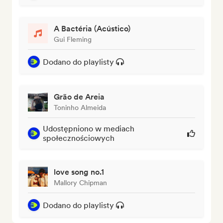
A Bactéria (Acústico)
Gui Fleming
Dodano do playlisty
Grão de Areia
Toninho Almeida
Udostępniono w mediach
społecznościowych
love song no.1
Mallory Chipman
Dodano do playlisty