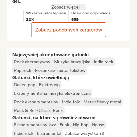
dei...
Zobacz więcej
Wskaźnik udostępnień
Udzielone odpowiedzi
22%
659
Zobacz podobnych kuratorów
Najczęściej akceptowane gatunki
Rock alternatywny
Muzyka brazylijska
Indie rock
Pop rock
Piosenkarz i autor tekstów
Gatunki, które uwielbiają
Dance pop
Elektropop
Eksperymentalna muzyka elektroniczna
Rock eksperymentalny
Indie folk
Metal/Heavy metal
Rock & Roll/Classic Rock
Gatunki, na które są również otwarci
Eksperymentalny jazz
Funk
Hip-hop
House
Indie rock
Instrumental
Zobacz wszystko +3