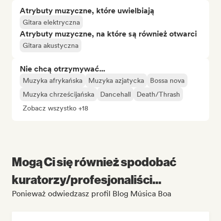
Atrybuty muzyczne, które uwielbiają
Gitara elektryczna
Atrybuty muzyczne, na które są również otwarci
Gitara akustyczna
Nie chcą otrzymywać...
Muzyka afrykańska
Muzyka azjatycka
Bossa nova
Muzyka chrześcijańska
Dancehall
Death/Thrash
Zobacz wszystko +18
Mogą Ci się również spodobać
kuratorzy/profesjonaliści...
Ponieważ odwiedzasz profil Blog Música Boa