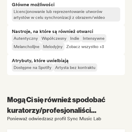
Główne możliwości
Licencjonowanie lub reprezentowanie utworów
artystów w celu synchronizacji z obrazem/wideo
Nastroje, na które są również otwarci
Autentyczny
Współczesny
Indie
Intensywne
Melancholijne
Melodyjny
Zobacz wszystko +3
Atrybuty, które uwielbiają
Dostępne na Spotify
Artysta bez kontraktu
Mogą Ci się również spodobać
kuratorzy/profesjonaliści...
Ponieważ odwiedzasz profil Sync Music Lab