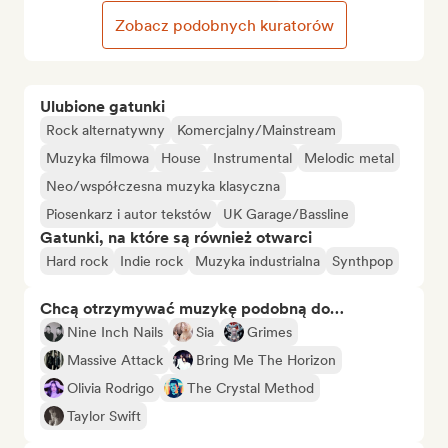
Zobacz podobnych kuratorów
Ulubione gatunki
Rock alternatywny
Komercjalny/Mainstream
Muzyka filmowa
House
Instrumental
Melodic metal
Neo/współczesna muzyka klasyczna
Piosenkarz i autor tekstów
UK Garage/Bassline
Gatunki, na które są również otwarci
Hard rock
Indie rock
Muzyka industrialna
Synthpop
Chcą otrzymywać muzykę podobną do…
Nine Inch Nails
Sia
Grimes
Massive Attack
Bring Me The Horizon
Olivia Rodrigo
The Crystal Method
Taylor Swift