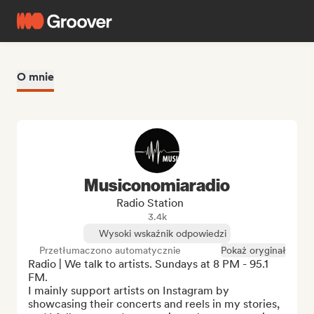
O mnie
Musiconomiaradio
Radio Station
3.4k
Wysoki wskaźnik odpowiedzi
Przetłumaczono automatycznie
Pokaż oryginał
Radio | We talk to artists. Sundays at 8 PM - 95.1 
FM.

I mainly support artists on Instagram by 
showcasing their concerts and reels in my stories, 