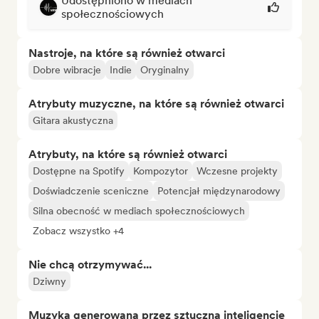
Udostępniono w mediach
społecznościowych
Nastroje, na które są również otwarci
Dobre wibracje
Indie
Oryginalny
Atrybuty muzyczne, na które są również otwarci
Gitara akustyczna
Atrybuty, na które są również otwarci
Dostępne na Spotify
Kompozytor
Wczesne projekty
Doświadczenie sceniczne
Potencjał międzynarodowy
Silna obecność w mediach społecznościowych
Zobacz wszystko +4
Nie chcą otrzymywać...
Dziwny
Muzyka generowana przez sztuczną inteligencję