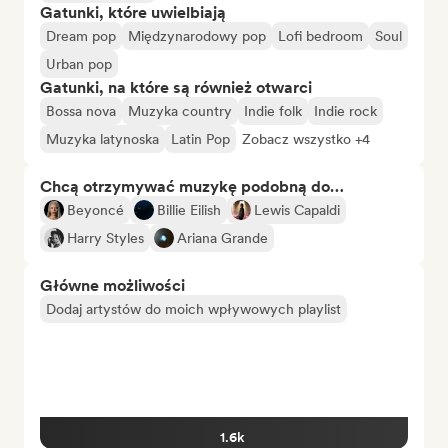
Gatunki, które uwielbiają
Dream pop
Międzynarodowy pop
Lofi bedroom
Soul
Urban pop
Gatunki, na które są również otwarci
Bossa nova
Muzyka country
Indie folk
Indie rock
Muzyka latynoska
Latin Pop
Zobacz wszystko +4
Chcą otrzymywać muzykę podobną do…
Beyoncé
Billie Eilish
Lewis Capaldi
Harry Styles
Ariana Grande
Główne możliwości
Dodaj artystów do moich wpływowych playlist
1.6k