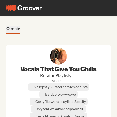
O mnie
Vocals That Give You Chills
Kurator Playlisty
511.4k
Najlepszy kurator/profesjonalista
Bardzo wpływowe
Certyfikowana playlista Spotify
Wysoki wskaźnik odpowiedzi
Certyfikowany kurator Deezer