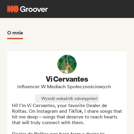
O mnie
Vi Cervantes
Influencer W Mediach Społecznościowych
Wysoki wskaźnik udostępnień
Hi! I’m Vi Cervantes, your favorite Dealer de 
Rolitas. On Instagram and TikTok, I share songs that 
hit me deep—songs that deserve to reach hearts 
that will truly connect with them.

Dealer de Rolitas was born from a desire to 