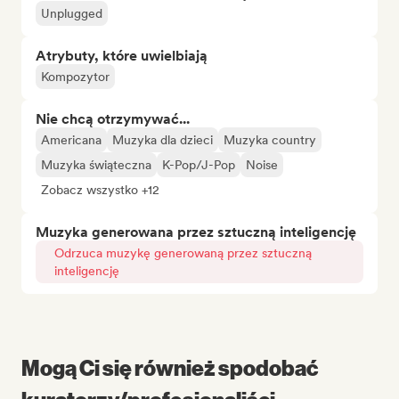
Unplugged
Atrybuty, które uwielbiają
Kompozytor
Nie chcą otrzymywać...
Americana
Muzyka dla dzieci
Muzyka country
Muzyka świąteczna
K-Pop/J-Pop
Noise
Zobacz wszystko +12
Muzyka generowana przez sztuczną inteligencję
Odrzuca muzykę generowaną przez sztuczną
inteligencję
Mogą Ci się również spodobać