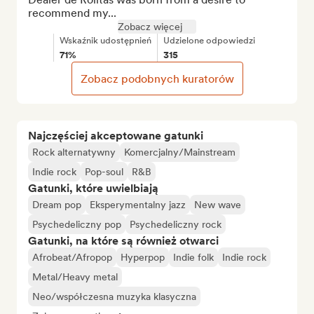
recommend my...
Zobacz więcej
Wskaźnik udostępnień
Udzielone odpowiedzi
71%
315
Zobacz podobnych kuratorów
Najczęściej akceptowane gatunki
Rock alternatywny
Komercjalny/Mainstream
Indie rock
Pop-soul
R&B
Gatunki, które uwielbiają
Dream pop
Eksperymentalny jazz
New wave
Psychedeliczny pop
Psychedeliczny rock
Gatunki, na które są również otwarci
Afrobeat/Afropop
Hyperpop
Indie folk
Indie rock
Metal/Heavy metal
Neo/współczesna muzyka klasyczna