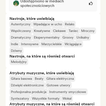
Udostępniono w mediach
społecznościowych
Nastroje, które uwielbiają
Autentyczny
Wpadające w ucho
Relaks
Współczesny
Kreatywne
Ciekawe
Taniec
Mroczny
Dramatyczny
Eksperymentalny
Groovy
Unikalny
Indie
Intensywne
Marzycielskie
Wciągające
Dziwny
Nastroje, na które są również otwarci
Melodyjny
Atrybuty muzyczne, które uwielbiają
Gitara basowa
Beaty
Gitara elektryczna
Dźwięki elektroniczne
Gotowe utwory
Profesjonalna produkcja
Instrumenty smyczkowe
Syntezatory
Wszystkie formaty
Wokal
Atrybuty muzyczne, na które są również otwarci