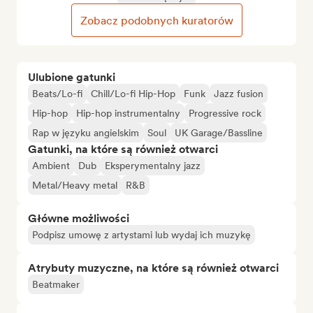
Zobacz podobnych kuratorów
Ulubione gatunki
Beats/Lo-fi
Chill/Lo-fi Hip-Hop
Funk
Jazz fusion
Hip-hop
Hip-hop instrumentalny
Progressive rock
Rap w języku angielskim
Soul
UK Garage/Bassline
Gatunki, na które są również otwarci
Ambient
Dub
Eksperymentalny jazz
Metal/Heavy metal
R&B
Główne możliwości
Podpisz umowę z artystami lub wydaj ich muzykę
Atrybuty muzyczne, na które są również otwarci
Beatmaker