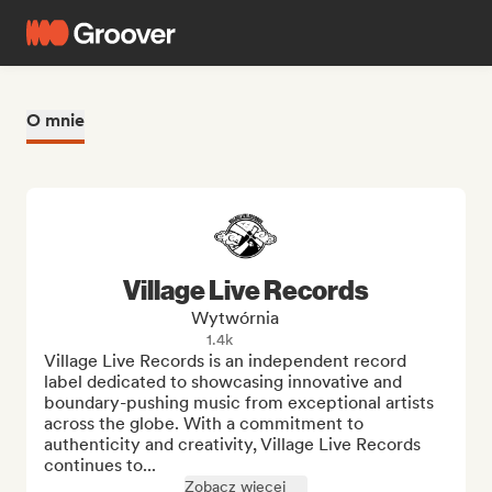
O mnie
Village Live Records
Wytwórnia
1.4k
Village Live Records is an independent record 
label dedicated to showcasing innovative and 
boundary-pushing music from exceptional artists 
across the globe. With a commitment to 
authenticity and creativity, Village Live Records 
continues to...
Zobacz więcej