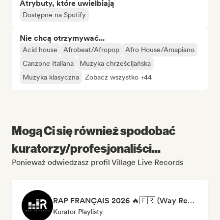
Atrybuty, które uwielbiają
Dostępne na Spotify
Nie chcą otrzymywać...
Acid house
Afrobeat/Afropop
Afro House/Amapiano
Canzone Italiana
Muzyka chrześcijańska
Muzyka klasyczna
Zobacz wszystko +44
Mogą Ci się również spodobać
kuratorzy/profesjonaliści...
Ponieważ odwiedzasz profil Village Live Records
RAP FRANÇAIS 2026 🔥🇫🇷 (Way Records)
Kurator Playlisty