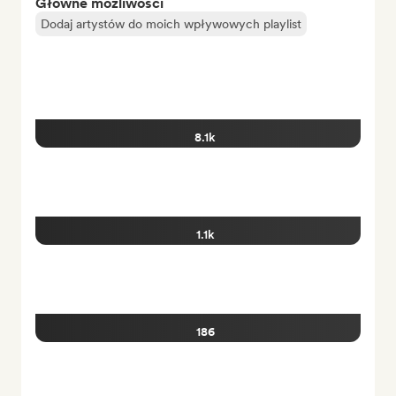
Główne możliwości
Dodaj artystów do moich wpływowych playlist
8.1k
1.1k
186