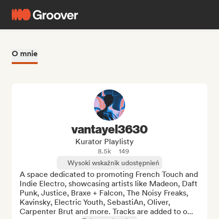
O mnie
vantayel3630
Kurator Playlisty
8.5k
149
Wysoki wskaźnik udostępnień
A space dedicated to promoting French Touch and 
Indie Electro, showcasing artists like Madeon, Daft 
Punk, Justice, Braxe + Falcon, The Noisy Freaks, 
Kavinsky, Electric Youth, SebastiAn, Oliver, 
Carpenter Brut and more. Tracks are added to o...