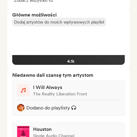
Zobacz wszystko +2
Główne możliwości
Dodaj artystów do moich wpływowych playlist
4.1k
Niedawno dali szansę tym artystom
I Will Always
The Reality Liberation Front
Dodano do playlisty
Houston
Single Audio Channel