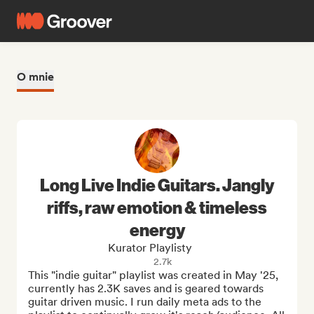
O mnie
Long Live Indie Guitars. Jangly
riffs, raw emotion & timeless
energy
Kurator Playlisty
2.7k
This "indie guitar" playlist was created in May '25, 
currently has 2.3K saves and is geared towards 
guitar driven music. I run daily meta ads to the 