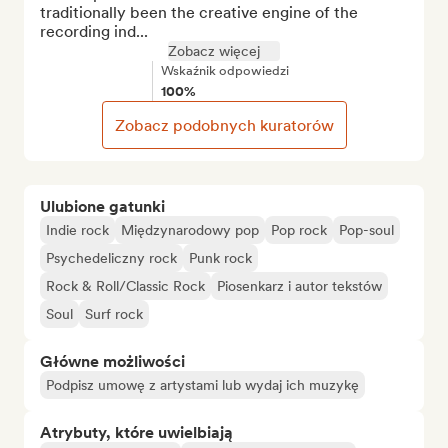
traditionally been the creative engine of the 
recording ind...
Zobacz więcej
Wskaźnik odpowiedzi
100%
Zobacz podobnych kuratorów
Ulubione gatunki
Indie rock
Międzynarodowy pop
Pop rock
Pop-soul
Psychedeliczny rock
Punk rock
Rock & Roll/Classic Rock
Piosenkarz i autor tekstów
Soul
Surf rock
Główne możliwości
Podpisz umowę z artystami lub wydaj ich muzykę
Atrybuty, które uwielbiają