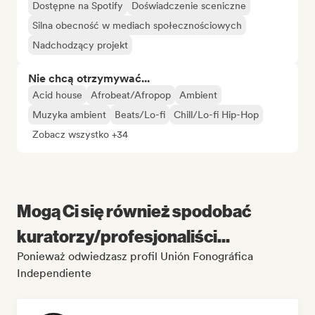
Dostępne na Spotify
Doświadczenie sceniczne
Silna obecność w mediach społecznościowych
Nadchodzący projekt
Nie chcą otrzymywać...
Acid house
Afrobeat/Afropop
Ambient
Muzyka ambient
Beats/Lo-fi
Chill/Lo-fi Hip-Hop
Zobacz wszystko +34
Mogą Ci się również spodobać
kuratorzy/profesjonaliści...
Ponieważ odwiedzasz profil Unión Fonográfica
Independiente