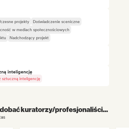
czesne projekty
Doświadczenie sceniczne
ecność w mediach społecznościowych
aktu
Nadchodzący projekt
ą inteligencję
sztuczną inteligencję
dobać kuratorzy/profesjonaliści...
tas