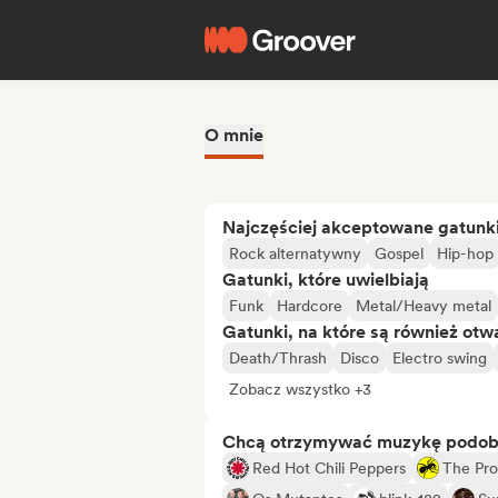
O mnie
Najczęściej akceptowane gatunk
Rock alternatywny
Gospel
Hip-hop
Gatunki, które uwielbiają
Funk
Hardcore
Metal/Heavy metal
Gatunki, na które są również otw
Death/Thrash
Disco
Electro swing
Zobacz wszystko +3
Chcą otrzymywać muzykę podo
Red Hot Chili Peppers
The Pro