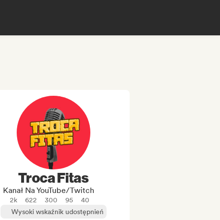
Troca Fitas
Kanał Na YouTube/Twitch
2k
622
300
95
40
Wysoki wskaźnik udostępnień