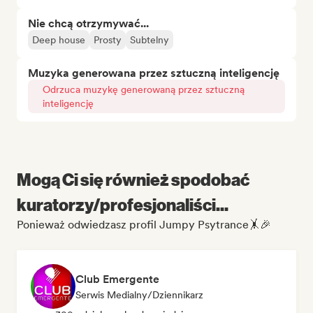
Nie chcą otrzymywać...
Deep house
Prosty
Subtelny
Muzyka generowana przez sztuczną inteligencję
Odrzuca muzykę generowaną przez sztuczną
inteligencję
Mogą Ci się również spodobać
kuratorzy/profesjonaliści...
Ponieważ odwiedzasz profil Jumpy Psytrance🤸🎉
Club Emergente
Serwis Medialny/Dziennikarz