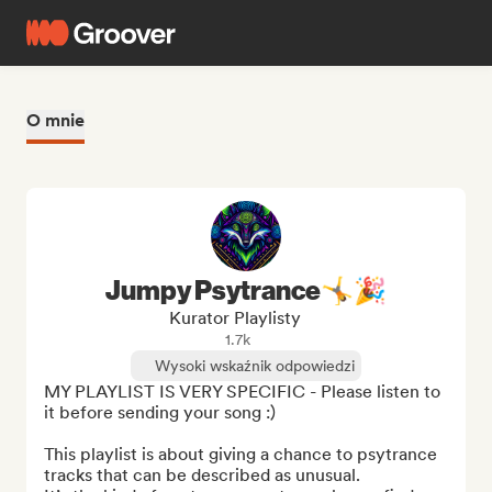
O mnie
Jumpy Psytrance🤸🎉
Kurator Playlisty
1.7k
Wysoki wskaźnik odpowiedzi
MY PLAYLIST IS VERY SPECIFIC - Please listen to 
it before sending your song :)

This playlist is about giving a chance to psytrance 
tracks that can be described as unusual.
