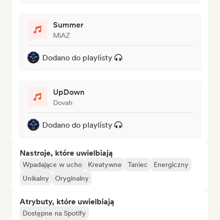
Summer
MiAZ
Dodano do playlisty
UpDown
Dovah
Dodano do playlisty
Nastroje, które uwielbiają
Wpadające w ucho
Kreatywne
Taniec
Energiczny
Unikalny
Oryginalny
Atrybuty, które uwielbiają
Dostępne na Spotify