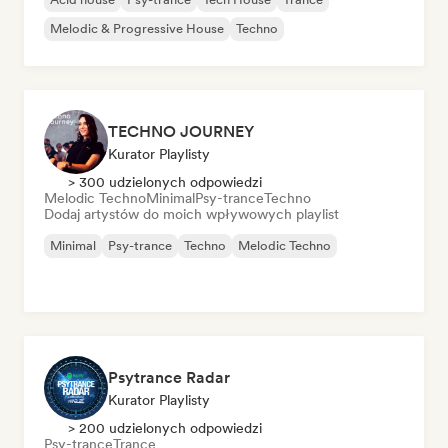
Melodic & Progressive House
Techno
TECHNO JOURNEY
Kurator Playlisty
> 300 udzielonych odpowiedzi
Melodic Techno
Minimal
Psy-trance
Techno
Dodaj artystów do moich wpływowych playlist
Minimal
Psy-trance
Techno
Melodic Techno
Psytrance Radar
Kurator Playlisty
> 200 udzielonych odpowiedzi
Psy-trance
Trance