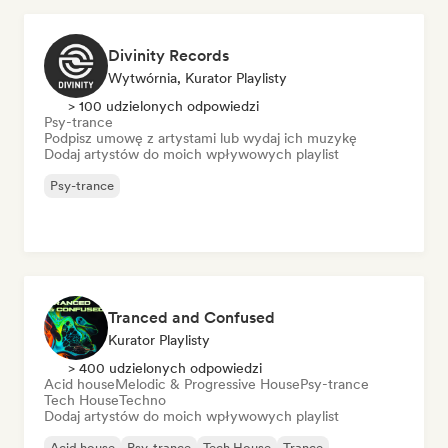
Divinity Records
Wytwórnia, Kurator Playlisty
> 100 udzielonych odpowiedzi
Psy-trance
Podpisz umowę z artystami lub wydaj ich muzykę
Dodaj artystów do moich wpływowych playlist
Psy-trance
Tranced and Confused
Kurator Playlisty
> 400 udzielonych odpowiedzi
Acid house
Melodic & Progressive House
Psy-trance
Tech House
Techno
Dodaj artystów do moich wpływowych playlist
Acid house
Psy-trance
Tech House
Trance