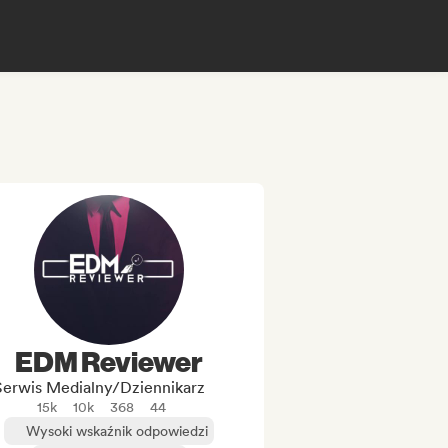
EDM Reviewer
Serwis Medialny/Dziennikarz
15k
10k
368
44
Wysoki wskaźnik odpowiedzi