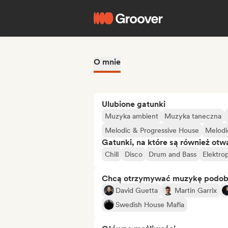
O mnie
Ulubione gatunki
Muzyka ambient
Muzyka taneczna
Melodic & Progressive House
Melodi
Gatunki, na które są również otw
Chill
Disco
Drum and Bass
Elektro
Chcą otrzymywać muzykę podo
David Guetta
Martin Garrix
Swedish House Mafia