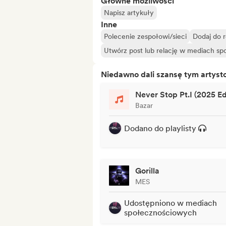
Główne możliwości
Napisz artykuły
Inne
Polecenie zespołowi/sieci
Dodaj do 
Utwórz post lub relację w mediach s
Niedawno dali szansę tym artys
Never Stop Pt.I (2025 Ed
Bazar
Dodano do playlisty
Gorilla
MES
Udostępniono w mediach
społecznościowych