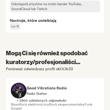
Udostępnij artystów na moim kanale YouTube,
SoundCloud lub Twitch
Nastroje, które uwielbiają
Lo-fi
Mogą Ci się również spodobać
kuratorzy/profesjonaliści...
Ponieważ odwiedzasz profil skOOb33
Good Vibrations Radio
Radio Station
> 2900 udzielonych odpowiedzi
Blues
Rock elektroniczny
Rock eksperymentalny
Funk
Gospel