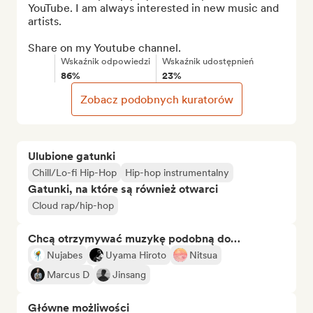
YouTube. I am always interested in new music and 
artists.

Share on my Youtube channel.
Wskaźnik odpowiedzi
Wskaźnik udostępnień
86%
23%
Zobacz podobnych kuratorów
Ulubione gatunki
Chill/Lo-fi Hip-Hop
Hip-hop instrumentalny
Gatunki, na które są również otwarci
Cloud rap/hip-hop
Chcą otrzymywać muzykę podobną do…
Nujabes
Uyama Hiroto
Nitsua
Marcus D
Jinsang
Główne możliwości