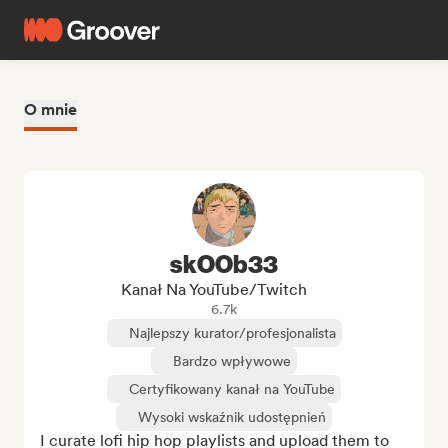
O mnie
skOOb33
Kanał Na YouTube/Twitch
6.7k
Najlepszy kurator/profesjonalista
Bardzo wpływowe
Certyfikowany kanał na YouTube
Wysoki wskaźnik udostępnień
I curate lofi hip hop playlists and upload them to 