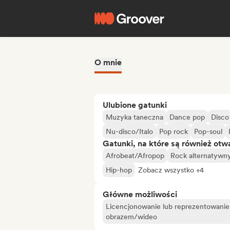
O mnie
Ulubione gatunki
Muzyka taneczna
Dance pop
Disco
Nu-disco/Italo
Pop rock
Pop-soul
Gatunki, na które są również otw
Afrobeat/Afropop
Rock alternatywn
Hip-hop
Zobacz wszystko +4
Główne możliwości
Licencjonowanie lub reprezentowanie
obrazem/wideo