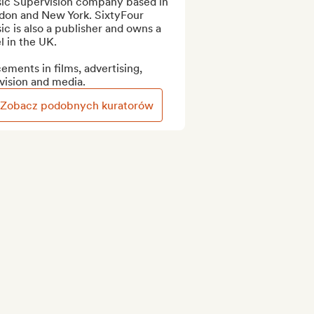
ic Supervision company based in 
don and New York. SixtyFour 
c is also a publisher and owns a 
l in the UK.

ements in films, advertising, 
vision and media.
Zobacz podobnych kuratorów