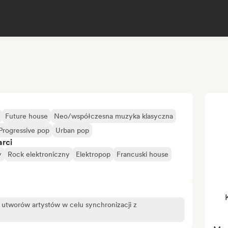
Future house
Neo/współczesna muzyka klasyczna
Progressive pop
Urban pop
arci
y
Rock elektroniczny
Elektropop
Francuski house
 utworów artystów w celu synchronizacji z