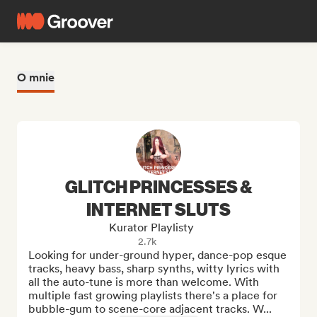
O mnie
GLITCH PRINCESSES &
INTERNET SLUTS
Kurator Playlisty
2.7k
Looking for under-ground hyper, dance-pop esque 
tracks, heavy bass, sharp synths, witty lyrics with 
all the auto-tune is more than welcome. With 
multiple fast growing playlists there's a place for 
bubble-gum to scene-core adjacent tracks. W...