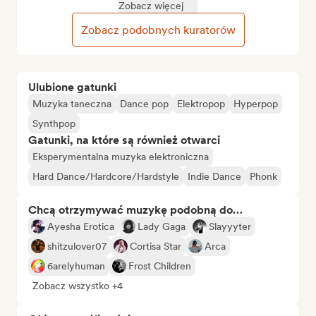
Zobacz więcej
Zobacz podobnych kuratorów
Ulubione gatunki
Muzyka taneczna
Dance pop
Elektropop
Hyperpop
Synthpop
Gatunki, na które są również otwarci
Eksperymentalna muzyka elektroniczna
Hard Dance/Hardcore/Hardstyle
Indie Dance
Phonk
Chcą otrzymywać muzykę podobną do…
Ayesha Erotica
Lady Gaga
Slayyyter
shitzulover07
Cortisa Star
Arca
6arelyhuman
Frost Children
Zobacz wszystko +4