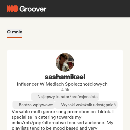
O mnie
sashamikael
Influencer W Mediach Społecznościowych
4.9k
Najlepszy kurator/profesjonalista
Bardzo wpływowe
Wysoki wskaźnik udostępnień
Versatile multi genre song promotion on Tiktok. I 
specialise in catering towards my 
indie/rnb/pop/alternative focused audience. My 
playlists tend to be mood based and very 