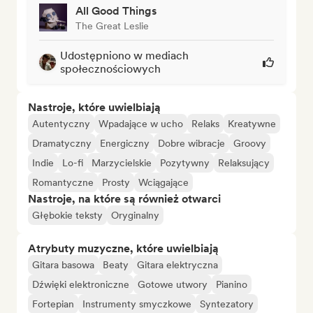
All Good Things
The Great Leslie
Udostępniono w mediach
społecznościowych
Nastroje, które uwielbiają
Autentyczny
Wpadające w ucho
Relaks
Kreatywne
Dramatyczny
Energiczny
Dobre wibracje
Groovy
Indie
Lo-fi
Marzycielskie
Pozytywny
Relaksujący
Romantyczne
Prosty
Wciągające
Nastroje, na które są również otwarci
Głębokie teksty
Oryginalny
Atrybuty muzyczne, które uwielbiają
Gitara basowa
Beaty
Gitara elektryczna
Dźwięki elektroniczne
Gotowe utwory
Pianino
Fortepian
Instrumenty smyczkowe
Syntezatory