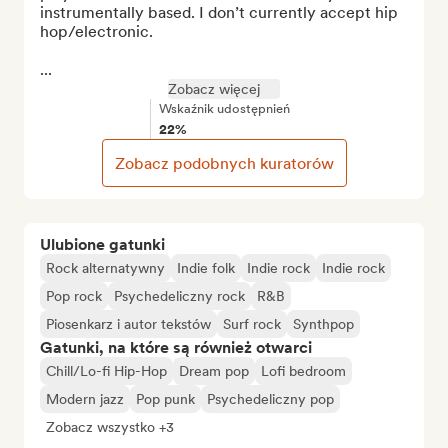
instrumentally based. I don’t currently accept hip 
hop/electronic.

...
Zobacz więcej
Wskaźnik udostępnień
22%
Zobacz podobnych kuratorów
Ulubione gatunki
Rock alternatywny
Indie folk
Indie rock
Indie rock
Pop rock
Psychedeliczny rock
R&B
Piosenkarz i autor tekstów
Surf rock
Synthpop
Gatunki, na które są również otwarci
Chill/Lo-fi Hip-Hop
Dream pop
Lofi bedroom
Modern jazz
Pop punk
Psychedeliczny pop
Zobacz wszystko +3