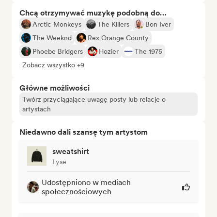
Chcą otrzymywać muzykę podobną do…
Arctic Monkeys
The Killers
Bon Iver
The Weeknd
Rex Orange County
Phoebe Bridgers
Hozier
The 1975
Zobacz wszystko +9
Główne możliwości
Twórz przyciągające uwagę posty lub relacje o
artystach
Niedawno dali szansę tym artystom
sweatshirt
Lyse
Udostępniono w mediach
społecznościowych