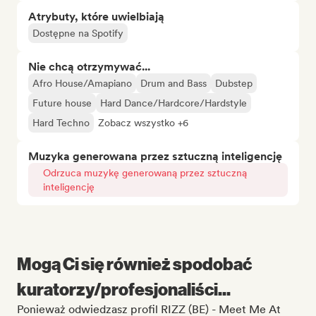
Atrybuty, które uwielbiają
Dostępne na Spotify
Nie chcą otrzymywać...
Afro House/Amapiano
Drum and Bass
Dubstep
Future house
Hard Dance/Hardcore/Hardstyle
Hard Techno
Zobacz wszystko +6
Muzyka generowana przez sztuczną inteligencję
Odrzuca muzykę generowaną przez sztuczną
inteligencję
Mogą Ci się również spodobać
kuratorzy/profesjonaliści...
Ponieważ odwiedzasz profil RIZZ (BE) - Meet Me At