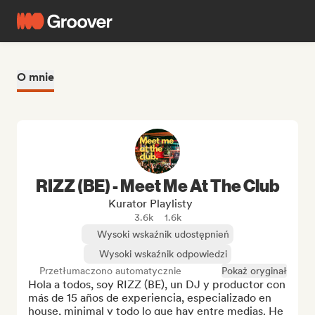
O mnie
RIZZ (BE) - Meet Me At The Club
Kurator Playlisty
3.6k
1.6k
Wysoki wskaźnik udostępnień
Wysoki wskaźnik odpowiedzi
Przetłumaczono automatycznie
Pokaż oryginał
Hola a todos, soy RIZZ (BE), un DJ y productor con 
más de 15 años de experiencia, especializado en 
house, minimal y todo lo que hay entre medias. He 