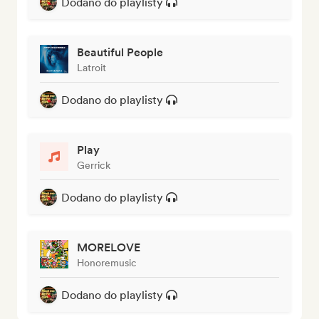
Dodano do playlisty
Beautiful People
Latroit
Dodano do playlisty
Play
Gerrick
Dodano do playlisty
MORELOVE
Honoremusic
Dodano do playlisty