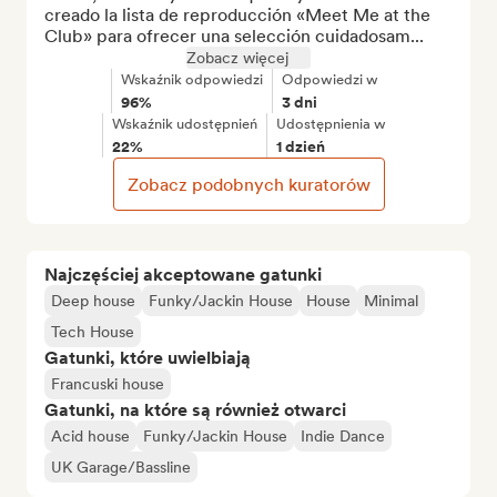
creado la lista de reproducción «Meet Me at the 
Club» para ofrecer una selección cuidadosam...
Zobacz więcej
Wskaźnik odpowiedzi
Odpowiedzi w
96%
3 dni
Wskaźnik udostępnień
Udostępnienia w
22%
1 dzień
Zobacz podobnych kuratorów
Najczęściej akceptowane gatunki
Deep house
Funky/Jackin House
House
Minimal
Tech House
Gatunki, które uwielbiają
Francuski house
Gatunki, na które są również otwarci
Acid house
Funky/Jackin House
Indie Dance
UK Garage/Bassline