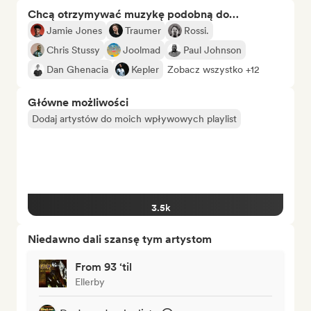
Chcą otrzymywać muzykę podobną do…
Jamie Jones
Traumer
Rossi.
Chris Stussy
Joolmad
Paul Johnson
Dan Ghenacia
Kepler
Zobacz wszystko +12
Główne możliwości
Dodaj artystów do moich wpływowych playlist
3.5k
Niedawno dali szansę tym artystom
From 93 ‘til
Ellerby