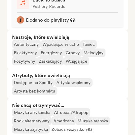
Pushery Records
Dodano do playlisty
Nastroje, które uwielbiają
Autentyczny
Wpadające w ucho
Taniec
Eklektyczny
Energiczny
Groovy
Melodyjny
Pozytywny
Zaskakujący
Wciągające
Atrybuty, które uwielbiają
Dostępne na Spotify
Artysta wspierany
Artysta bez kontraktu
Nie chcą otrzymywać...
Muzyka afrykańska
Afrobeat/Afropop
Rock alternatywny
Americana
Muzyka arabska
Muzyka azjatycka
Zobacz wszystko +83