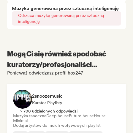
Muzyka generowana przez sztuczną inteligencję
Odrzuca muzykę generowaną przez sztuczną
inteligencję
Mogą Ci się również spodobać
kuratorzy/profesjonaliści...
Ponieważ odwiedzasz profil hox247
2snoozemusic
Kurator Playlisty
> 700 udzielonych odpowiedzi
Muzyka taneczna
Deep house
Future house
House
Minimal
Dodaj artystów do moich wpływowych playlist