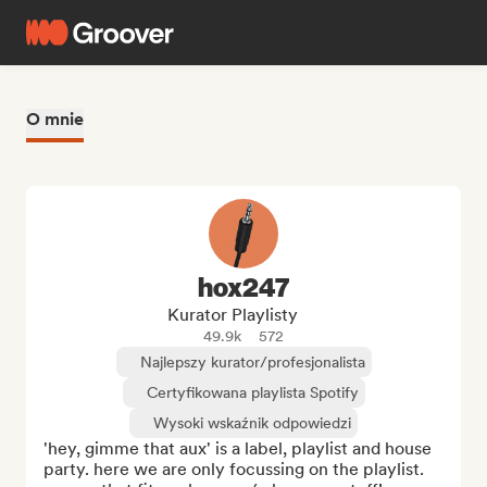
O mnie
hox247
Kurator Playlisty
49.9k
572
Najlepszy kurator/profesjonalista
Certyfikowana playlista Spotify
Wysoki wskaźnik odpowiedzi
'hey, gimme that aux' is a label, playlist and house 
party. here we are only focussing on the playlist. 