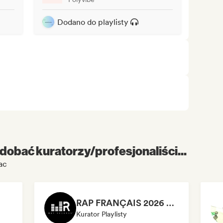
Dodano do playlisty
dobać kuratorzy/profesjonaliści...
ac
RAP FRANÇAIS 2026 🔥🇫🇷 (Way Records)
Kurator Playlisty