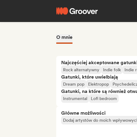
O mnie
Najczęściej akceptowane gatunk
Rock alternatywny
Indie folk
Indie 
Gatunki, które uwielbiają
Dream pop
Elektropop
Psychedelic
Gatunki, na które są również otw
Instrumental
Lofi bedroom
Główne możliwości
Dodaj artystów do moich wpływowych 