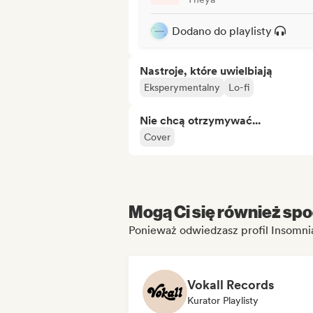
Dodano do playlisty
Nastroje, które uwielbiają
Eksperymentalny
Lo-fi
Nie chcą otrzymywać...
Cover
Mogą Ci się również spo
Ponieważ odwiedzasz profil Insomni
Vokall Records
Kurator Playlisty