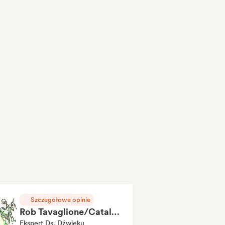
Szczegółowe opinie
Rob Tavaglione/Catalyst Recording
Ekspert Ds. Dźwięku