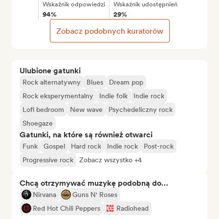
Wskaźnik odpowiedzi
Wskaźnik udostępnień
94%
29%
Zobacz podobnych kuratorów
Ulubione gatunki
Rock alternatywny
Blues
Dream pop
Rock eksperymentalny
Indie folk
Indie rock
Lofi bedroom
New wave
Psychedeliczny rock
Shoegaze
Gatunki, na które są również otwarci
Funk
Gospel
Hard rock
Indie rock
Post-rock
Progressive rock
Zobacz wszystko +4
Chcą otrzymywać muzykę podobną do…
Nirvana
Guns N' Roses
Red Hot Chili Peppers
Radiohead