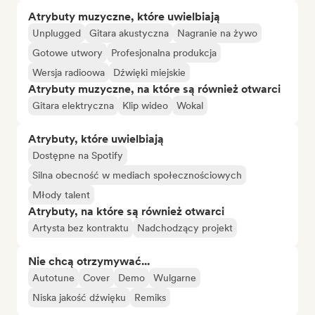
Atrybuty muzyczne, które uwielbiają
Unplugged
Gitara akustyczna
Nagranie na żywo
Gotowe utwory
Profesjonalna produkcja
Wersja radioowa
Dźwięki miejskie
Atrybuty muzyczne, na które są również otwarci
Gitara elektryczna
Klip wideo
Wokal
Atrybuty, które uwielbiają
Dostępne na Spotify
Silna obecność w mediach społecznościowych
Młody talent
Atrybuty, na które są również otwarci
Artysta bez kontraktu
Nadchodzący projekt
Nie chcą otrzymywać...
Autotune
Cover
Demo
Wulgarne
Niska jakość dźwięku
Remiks