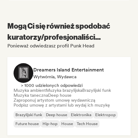
Mogą Ci się również spodobać
kuratorzy/profesjonaliści...
Ponieważ odwiedzasz profil Punk Head
Dreamers Island Entertainment
Wytwórnia, Wydawca
> 1000 udzielonych odpowiedzi
Muzyka ambient
Muzyka brazylijska
Brazylijski funk
Muzyka taneczna
Deep house
Zaproponuj artystom umowę wydawniczą
Podpisz umowę z artystami lub wydaj ich muzykę
Brazylijski funk
Deep house
Elektronika
Elektropop
Future house
Hip-hop
House
Tech House