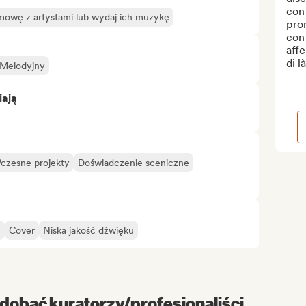
con 
mowę z artystami lub wydaj ich muzykę
pro
con 
affe
di l
Melodyjny
iają
czesne projekty
Doświadczenie sceniczne
m
Cover
Niska jakość dźwięku
dobać kuratorzy/profesjonaliści...