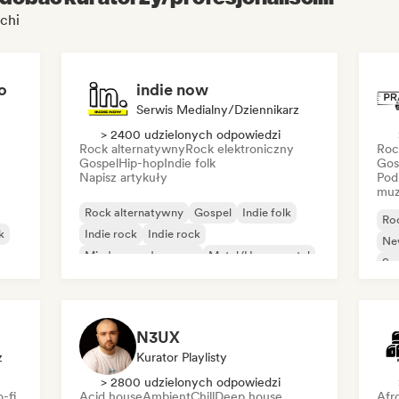
chi
o
indie now
Serwis Medialny/Dziennikarz
> 2400 udzielonych odpowiedzi
Rock alternatywny
Rock elektroniczny
Roc
Gospel
Hip-hop
Indie folk
Gos
Napisz artykuły
Pod
muz
Rock alternatywny
Gospel
Indie folk
Ro
k
Indie rock
Indie rock
Ne
Międzynarodowy rap
Metal/Heavy metal
So
Pop rock
N3UX
z
Kurator Playlisty
> 2800 udzielonych odpowiedzi
-fi
Acid house
Ambient
Chill
Deep house
Afr