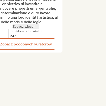
l’obbiettivo di investire e 
muovere progetti emergenti che, 
determinazione e duro lavoro, 
rmino una loro identità artistica, al 
à delle mode e delle logic...
Zobacz więcej
Udzielone odpowiedzi
340
Zobacz podobnych kuratorów