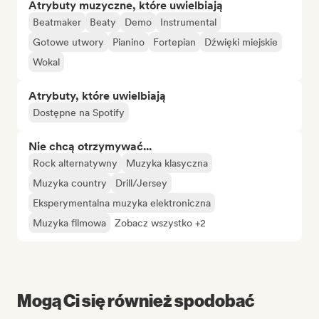
Atrybuty muzyczne, które uwielbiają
Beatmaker
Beaty
Demo
Instrumental
Gotowe utwory
Pianino
Fortepian
Dźwięki miejskie
Wokal
Atrybuty, które uwielbiają
Dostępne na Spotify
Nie chcą otrzymywać...
Rock alternatywny
Muzyka klasyczna
Muzyka country
Drill/Jersey
Eksperymentalna muzyka elektroniczna
Muzyka filmowa
Zobacz wszystko +2
Mogą Ci się również spodobać