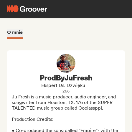
O mnie
ProdByJuFresh
Ekspert Ds. Dźwięku
266
Ju Fresh is a music producer, audio engineer, and 
songwriter from Houston, TX. 1/6 of the SUPER 
TALENTED music group called Coolassppl. 

Production Credits:

• Co-produced the song called "Empire"- with the 