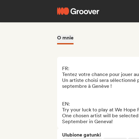
O mnie
FR:

Tentez votre chance pour jouer au
Un artiste choisi sera sélectionné
septembre à Genève !

EN:

Try your luck to play at We Hope Fe
One chosen artist will be selected
September in Geneva!
Ulubione gatunki