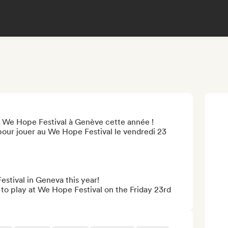
 We Hope Festival à Genève cette année !

 pour jouer au We Hope Festival le vendredi 23 
stival in Geneva this year! 

 to play at We Hope Festival on the Friday 23rd 