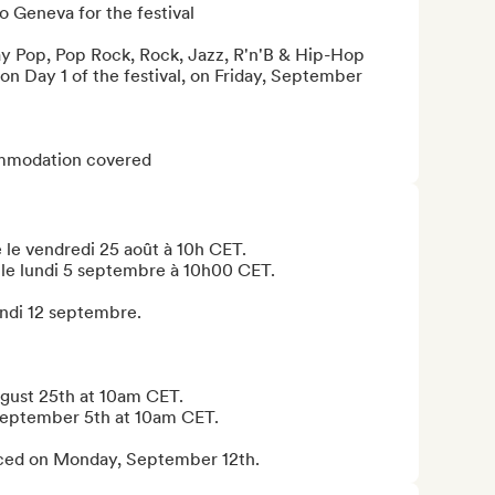
 Geneva for the festival

lay Pop, Pop Rock, Rock, Jazz, R'n'B & Hip-Hop

on Day 1 of the festival, on Friday, September 
commodation covered
le vendredi 25 août à 10h CET.

 le lundi 5 septembre à 10h00 CET.

undi 12 septembre.

ugust 25th at 10am CET.

September 5th at 10am CET.

unced on Monday, September 12th.