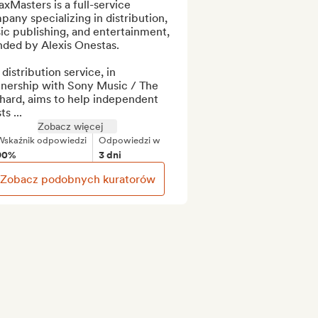
Masters is a full-service 
any specializing in distribution, 
c publishing, and entertainment, 
ded by Alexis Onestas.

distribution service, in 
tnership with Sony Music / The 
hard, aims to help independent 
ts ...
Zobacz więcej
Wskaźnik odpowiedzi
Odpowiedzi w
90%
3 dni
Zobacz podobnych kuratorów