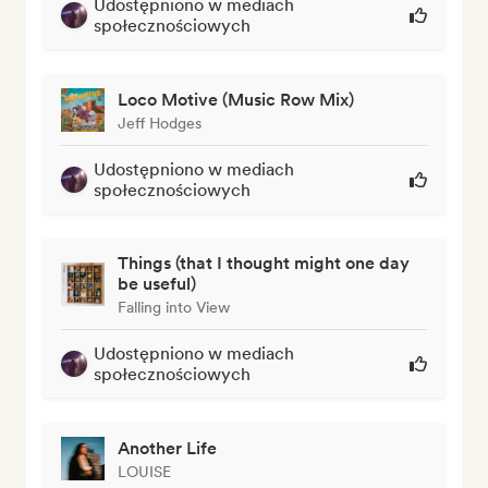
Udostępniono w mediach
społecznościowych
Loco Motive (Music Row Mix)
Jeff Hodges
Udostępniono w mediach
społecznościowych
Things (that I thought might one day
be useful)
Falling into View
Udostępniono w mediach
społecznościowych
Another Life
LOUISE