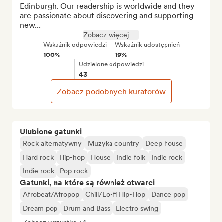
Edinburgh. Our readership is worldwide and they 
are passionate about discovering and supporting 
new...
Zobacz więcej
Wskaźnik odpowiedzi
Wskaźnik udostępnień
100%
19%
Udzielone odpowiedzi
43
Zobacz podobnych kuratorów
Ulubione gatunki
Rock alternatywny
Muzyka country
Deep house
Hard rock
Hip-hop
House
Indie folk
Indie rock
Indie rock
Pop rock
Gatunki, na które są również otwarci
Afrobeat/Afropop
Chill/Lo-fi Hip-Hop
Dance pop
Dream pop
Drum and Bass
Electro swing