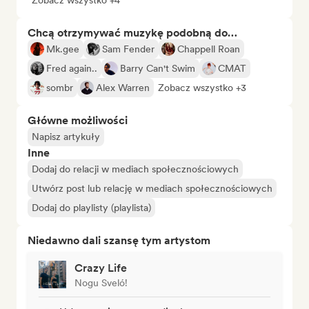
Zobacz wszystko +4
Chcą otrzymywać muzykę podobną do…
Mk.gee
Sam Fender
Chappell Roan
Fred again..
Barry Can't Swim
CMAT
sombr
Alex Warren
Zobacz wszystko +3
Główne możliwości
Napisz artykuły
Inne
Dodaj do relacji w mediach społecznościowych
Utwórz post lub relację w mediach społecznościowych
Dodaj do playlisty (playlista)
Niedawno dali szansę tym artystom
Crazy Life
Nogu Sveló!