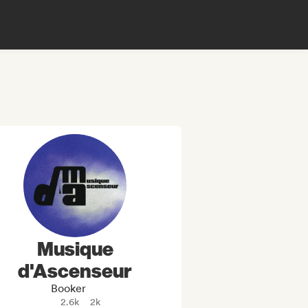
Musique
d'Ascenseur
Booker
2.6k
2k