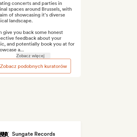
ting concerts and parties in 
inal spaces around Brussels, with 
aim of showcasing it's diverse 
cal landscape.

n give you back some honest 
jective feedback about your 
c, and potentially book you at for 
owcase a...
Zobacz więcej
Zobacz podobnych kuratorów
Sungate Records