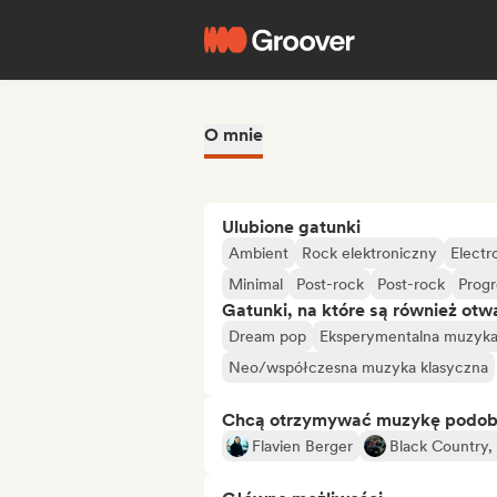
O mnie
Ulubione gatunki
Ambient
Rock elektroniczny
Electr
Minimal
Post-rock
Post-rock
Progr
Gatunki, na które są również otw
Dream pop
Eksperymentalna muzyka 
Neo/współczesna muzyka klasyczna
Chcą otrzymywać muzykę podo
Flavien Berger
Black Country