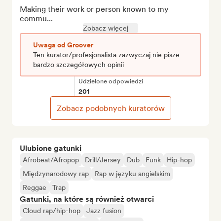
Making their work or person known to my 
commu...
Zobacz więcej
Uwaga od Groover
Ten kurator/profesjonalista zazwyczaj nie pisze
bardzo szczegółowych opinii
Udzielone odpowiedzi
201
Zobacz podobnych kuratorów
Ulubione gatunki
Afrobeat/Afropop
Drill/Jersey
Dub
Funk
Hip-hop
Międzynarodowy rap
Rap w języku angielskim
Reggae
Trap
Gatunki, na które są również otwarci
Cloud rap/hip-hop
Jazz fusion