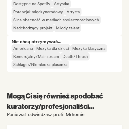
Dostępne na Spotify
Artystka
Potencjał międzynarodowy
Artysta
Silna obecność w mediach społecznościowych
Nadchodzący projekt
Młody talent
Nie chcą otrzymywać...
Americana
Muzyka dla dzieci
Muzyka klasyczna
Komercjalny/Mainstream
Death/Thrash
Schlager/Niemiecka piosenka
Mogą Ci się również spodobać
kuratorzy/profesjonaliści...
Ponieważ odwiedzasz profil Mrhomie