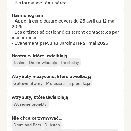
- Performance rémunérée
Harmonogram
- Appel à candidature ouvert du 25 avril au 12 mai 
2025

- Les artistes sélectionné.es seront contacté.es par 
mail mi-mai

- Événement prévu au Jardin21 le 21 mai 2025
Nastroje, które uwielbiają
Taniec
Dobre wibracje
Tropikalny
Atrybuty muzyczne, które uwielbiają
Gotowe utwory
Profesjonalna produkcja
Atrybuty, które uwielbiają
Wczesne projekty
Nie chcą otrzymywać...
Drum and Bass
Dubstep