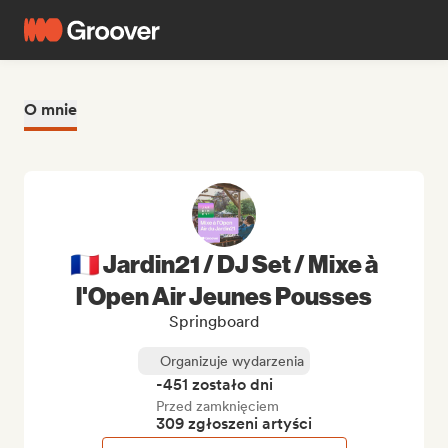
O mnie
🇫🇷 Jardin21 / DJ Set / Mixe à
l'Open Air Jeunes Pousses
Springboard
Organizuje wydarzenia
-451 zostało dni
Przed zamknięciem
309 zgłoszeni artyści