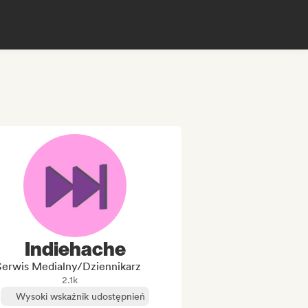
Indiehache
Serwis Medialny/Dziennikarz
2.1k
Wysoki wskaźnik udostępnień